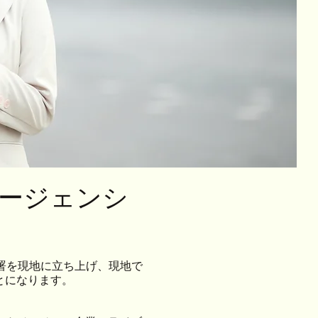
エージェンシ
部署を現地に立ち上げ、現地で
とになります。