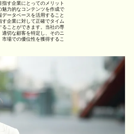
目指す企業にとってのメリット
の魅力的なコンテンツを作成で
報データベースを活用すること
指す企業に対して正確でタイム
することができます。当社の専
、適切な顧客を特定し、そのニ
、市場での優位性を獲得するこ