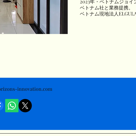
2023年・ベトナムジョ
ベトナム社と業務提携。
​ベトナム現地法人ELGUL
rizons-innovation.com